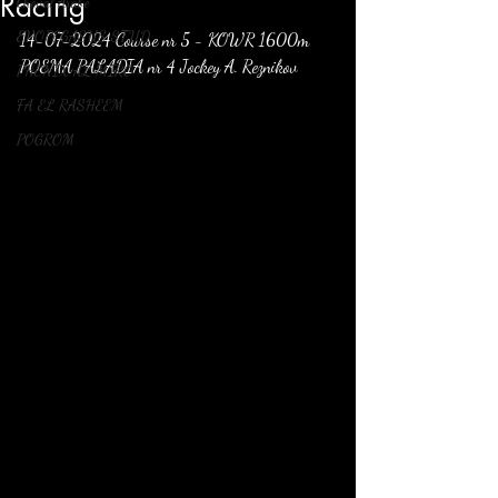
Racing
Cheval Arabe
EVOPEGASUS STUD
14-07-2024 Course nr 5 - KOWR 1600m
POEMA PALADIA nr 4 Jockey A. Reznikov
PHENIX AL MIRO
FA EL RASHEEM
POGROM