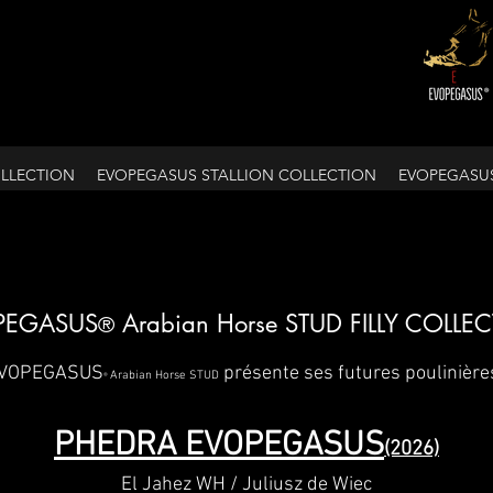
LLECTION
EVOPEGASUS STALLION COLLECTION
EVOPEGASU
PEGASUS
Arabian Horse STUD FILLY COLLE
®
VOPEGASUS
présente ses futures poulinière
Arabian Horse STUD
®
PHEDRA EVOPEGASUS
(2026)
El Jahez WH / Juliusz de Wiec