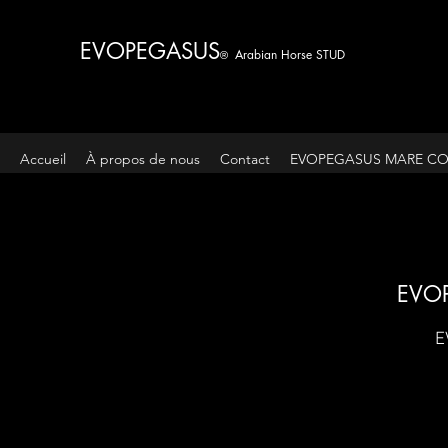
EVOPEGASUS
Arabian Horse STUD
®
Accueil
À propos de nous
Contact
EVOPEGASUS MARE CO
EVO
E