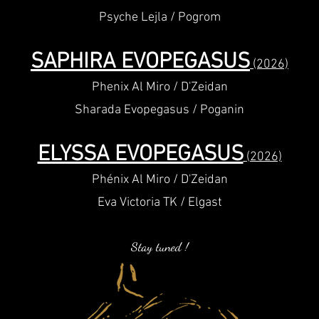
Psyche Lejla / Pogrom
SAPHIRA EVOPEGASUS
(2026)
Phenix Al Miro / D'Zeidan
Sharada Evopegasus / Poganin
ELYSSA EVOPEGASUS
(2026)
Phénix Al Miro / D'Zeidan
Eva Victoria TK / Elgast
Stay tuned !