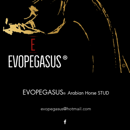
EVOPEGASUS
Arabian Horse STUD
®
evopegasus@hotmail.com