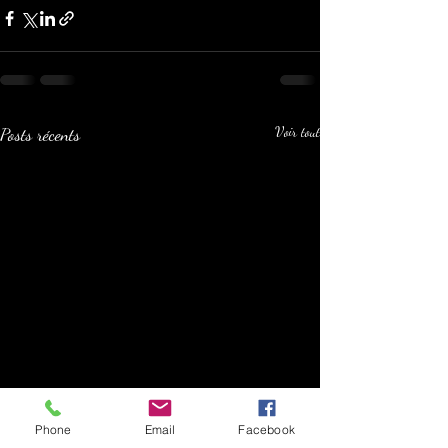
Posts récents
Voir tout
Phone
Email
Facebook