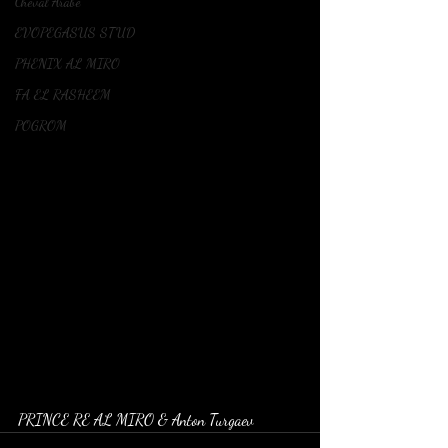
Cheval Arabe
EVOPEGASUS STUD
PHENIX AL MIRO
FA EL RASHEEM
POGROM
PRINCE RE AL MIRO & Anton Turgaev