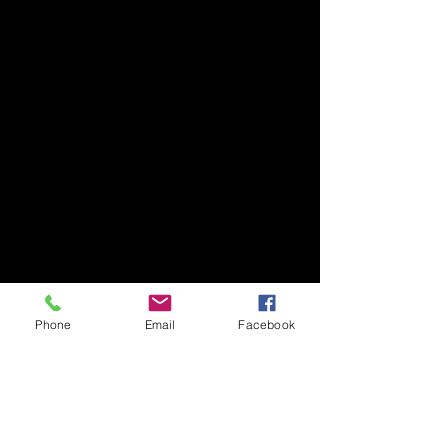
Phone
Email
Facebook
Commentaires
POEMA PALADIA