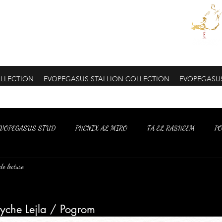
LLECTION
EVOPEGASUS STALLION COLLECTION
EVOPEGASU
VOPEGASUS STUD
PHENIX AL MIRO
FA EL RASHEEM
P
de lecture
yche Lejla / Pogrom