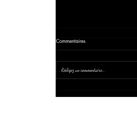
Commentaires
Rédigez un commentaire...
ARABIAN HORSE
MAGAZINE