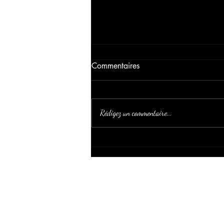
Commentaires
Rédigez un commentaire...
ARABIAN HORSE
MAGAZINE