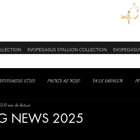
LLECTION
EVOPEGASUS STALLION COLLECTION
EVOPEGASU
VOPEGASUS STUD
PHENIX AL MIRO
FA EL RASHEEM
P
25
0 min de lecture
NG NEWS 2025