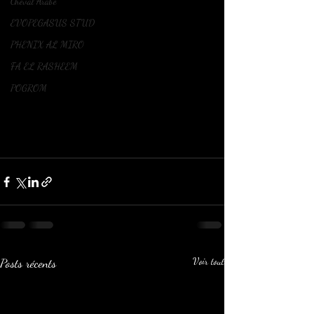
Cheval Arabe
EVOPEGASUS STUD
PHENIX AL MIRO
FA EL RASHEEM
POGROM
Posts récents
Voir tout